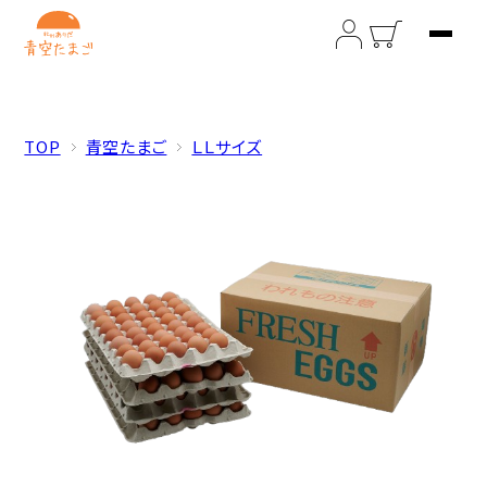
検索
TOP
青空たまご
ＬＬサイズ
トップ
オンラインショップ
直売所
会社概要
オンラインショップのご利用案内