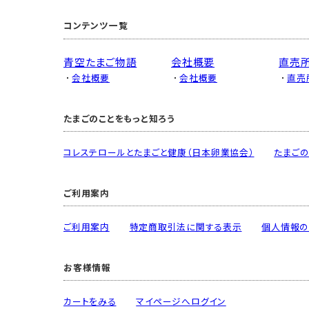
コンテンツ一覧
青空たまご物語
会社概要
直売
会社概要
会社概要
直売
たまごのことをもっと知ろう
コレステロールとたまごと健康（日本卵業協会）
たまごの
ご利用案内
ご利用案内
特定商取引法に関する表示
個人情報の
お客様情報
カートをみる
マイページへログイン