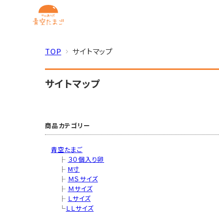
TOP
サイトマップ
サイトマップ
商品カテゴリー
青空たまご
├
３０個入り卵
├
M寸
├
ＭＳサイズ
├
Ｍサイズ
├
Ｌサイズ
└
ＬＬサイズ